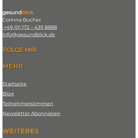
gesund
blick
Corinna Bucher
+49 (0) 172 – 439 8888
info@gesundblick.de
FOLGE MIR
MEHR
Startseite
Blog
Teilnehmerstimmen
Newsletter Abonnieren
WEITERES