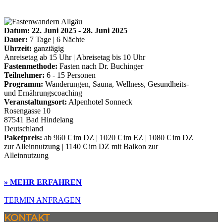
Datum:
22. Juni 2025 - 28. Juni 2025
Dauer:
7 Tage | 6 Nächte
Uhrzeit:
ganztägig
Anreisetag ab 15 Uhr | Abreisetag bis 10 Uhr
Fastenmethode:
Fasten nach Dr. Buchinger
Teilnehmer:
6 - 15 Personen
Programm:
Wanderungen, Sauna, Wellness, Gesundheits-
und Ernährungscoaching
Veranstaltungsort:
Alpenhotel Sonneck
Rosengasse 10
87541 Bad Hindelang
Deutschland
Paketpreis:
ab 960 € im DZ | 1020 € im EZ | 1080 € im DZ
zur Alleinnutzung | 1140 € im DZ mit Balkon zur
Alleinnutzung
» MEHR ERFAHREN
TERMIN ANFRAGEN
KONTAKT