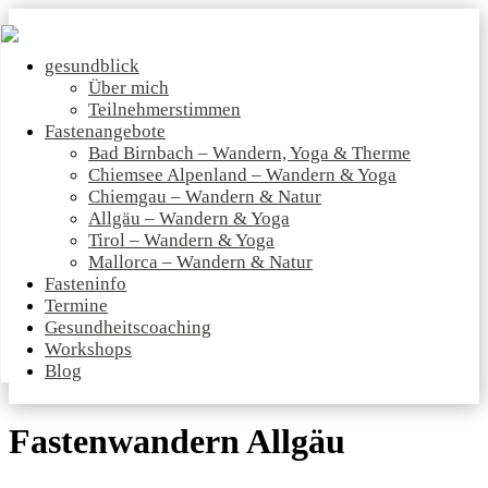
gesundblick
Über mich
Teilnehmerstimmen
Fastenangebote
Bad Birnbach – Wandern, Yoga & Therme
Chiemsee Alpenland – Wandern & Yoga
Chiemgau – Wandern & Natur
Allgäu – Wandern & Yoga
Tirol – Wandern & Yoga
Mallorca – Wandern & Natur
Fasteninfo
Termine
Gesundheitscoaching
Workshops
Blog
Fastenwandern Allgäu