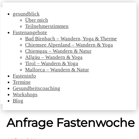
gesundblick
Über mich
Teilnehmerstimmen
Fastenangebote
Bad Birnbach – Wandern, Yoga & Therme
Chiemsee Alpenland – Wandern & Yoga
Chiemgau – Wandern & Natur
Allgäu – Wandern & Yoga
Tirol – Wandern & Yoga
Mallorca – Wandern & Natur
Fasteninfo
Termine
Gesundheitscoaching
Workshops
Blog
Anfrage Fastenwoche