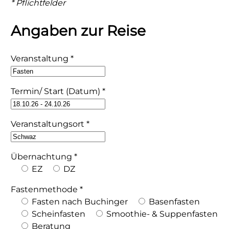
* Pflichtfelder
Angaben zur Reise
Veranstaltung
*
Termin/ Start (Datum)
*
Veranstaltungsort
*
Übernachtung
*
EZ
DZ
Fastenmethode
*
Fasten nach Buchinger
Basenfasten
Scheinfasten
Smoothie- & Suppenfasten
Beratung