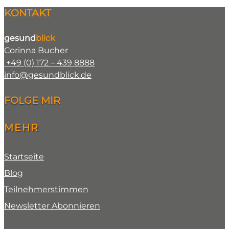
KONTAKT
gesund
blick
Corinna Bucher
+49 (0) 172 – 439 8888
info@gesundblick.de
FOLGE MIR
MEHR
Startseite
Blog
Teilnehmerstimmen
Newsletter Abonnieren